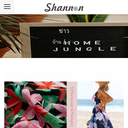
ข่าว
บ้าน
/
ข่าว