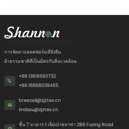
การจัดหาแพลตฟอร์มที่ยั่งยืน
ผ้าธรรมชาติที่เป็นมิตรกับสิ่งแวดล้อม
+86 13818693732
+86 18868039465
breezeli@zjztex.cn
lindaxu@zjztex.cn
ชั้น 7 อาคาร 1 เจียเป่าพลาซ่า 286 Fuxing Road